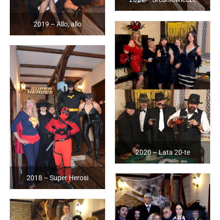
2019 – Allo, allo
2020 – Lata 20-te
2018 – Super Herosi