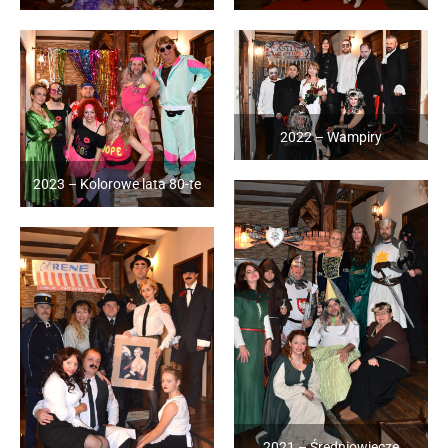
2022 – Wampiry
2023 – Kolorowe lata 80-te
2021 – Średniowiecze