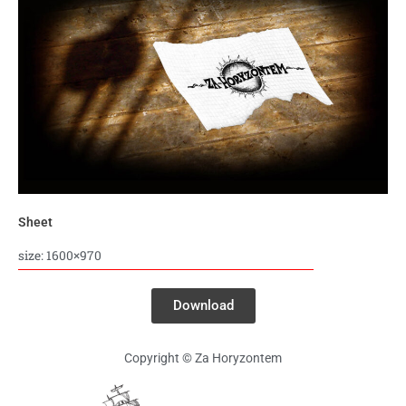
Sheet
size: 1600×970
Download
Copyright © Za Horyzontem