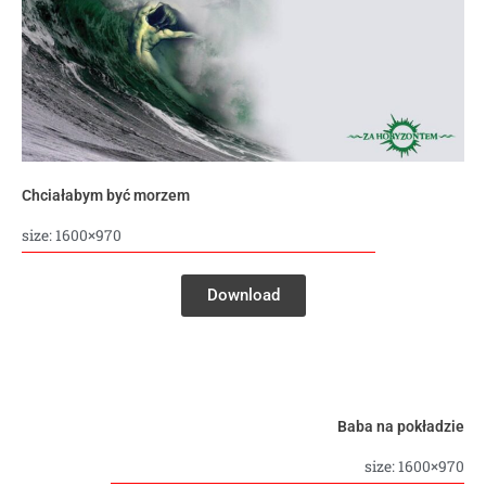
Chciałabym być morzem
size: 1600×970
Download
Baba na pokładzie
size: 1600×970