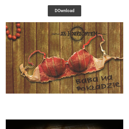
DOwnload